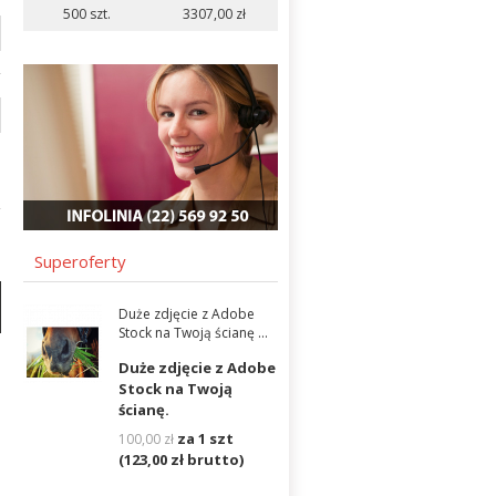
500 szt.
3307,00
zł
Superoferty
Duże zdjęcie z Adobe
Stock na Twoją ścianę ...
Duże zdjęcie z Adobe
Stock na Twoją
ścianę.
za 1 szt
100,00
zł
(123,00
zł
brutto)