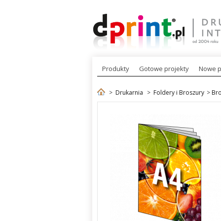
Produkty
Gotowe projekty
Nowe p
>
Drukarnia
>
Foldery i Broszury
>
Bro