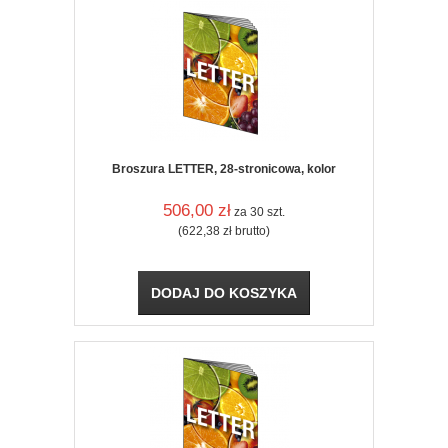
Broszura LETTER, 28-stronicowa, kolor
506,00
zł
za 30 szt.
(622,38
zł
brutto)
DODAJ DO KOSZYKA