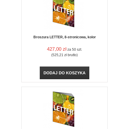
Broszura LETTER, 8-stronicowa, kolor
427,00
zł
za 50 szt.
(525,21
zł
brutto)
DODAJ DO KOSZYKA