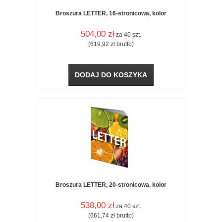
Broszura LETTER, 16-stronicowa, kolor
504,00
zł
za 40 szt.
(619,92
zł
brutto)
DODAJ DO KOSZYKA
Broszura LETTER, 20-stronicowa, kolor
538,00
zł
za 40 szt.
(661,74
zł
brutto)