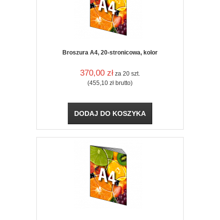
Broszura A4, 20-stronicowa, kolor
370,00
zł
za 20 szt.
(455,10
zł
brutto)
DODAJ DO KOSZYKA