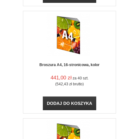
Broszura A4, 16-stronicowa, kolor
441,00
zł
za 40 szt.
(542,43
zł
brutto)
DODAJ DO KOSZYKA