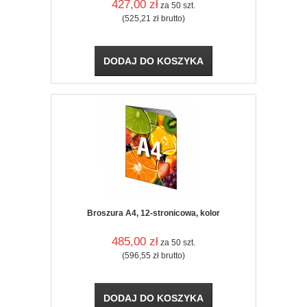
427,00
zł
za 50 szt.
(525,21
zł
brutto)
DODAJ DO KOSZYKA
Broszura A4, 12-stronicowa, kolor
485,00
zł
za 50 szt.
(596,55
zł
brutto)
DODAJ DO KOSZYKA