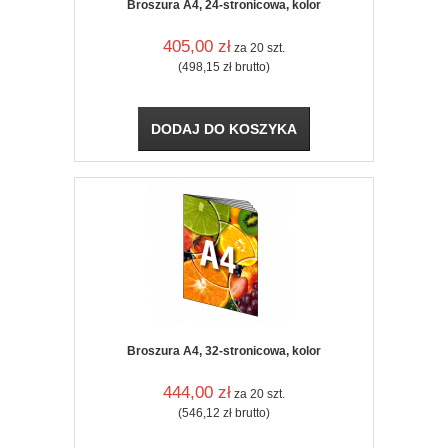
Broszura A4, 24-stronicowa, kolor
405,00
zł
za 20 szt.
(498,15
zł
brutto)
DODAJ DO KOSZYKA
Broszura A4, 32-stronicowa, kolor
444,00
zł
za 20 szt.
(546,12
zł
brutto)