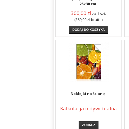
25x30 cm
300,00
zł
za 1 szt.
(369,00
zł
brutto)
DODAJ DO KOSZYKA
Naklejki na ścianę
Kalkulacja indywidualna
ZOBACZ