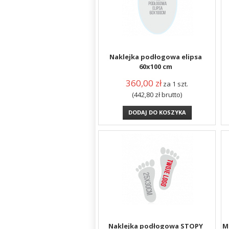
Naklejka podłogowa elipsa
60x100 cm
360,00
zł
za 1 szt.
(442,80
zł
brutto)
DODAJ DO KOSZYKA
Naklejka podłogowa STOPY
M