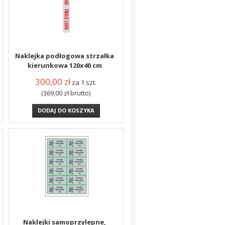
Naklejka podłogowa strzałka
kierunkowa 120x40 cm
300,00
zł
za 1 szt.
(369,00
zł
brutto)
DODAJ DO KOSZYKA
Naklejki samoprzylepne,