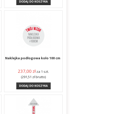
DODAJ DO KOSZYKA
Naklejka podłogowa koło 100 cm
237,00
zł
za 1 szt.
(291,51
zł
brutto)
DODAJ DO KOSZYKA