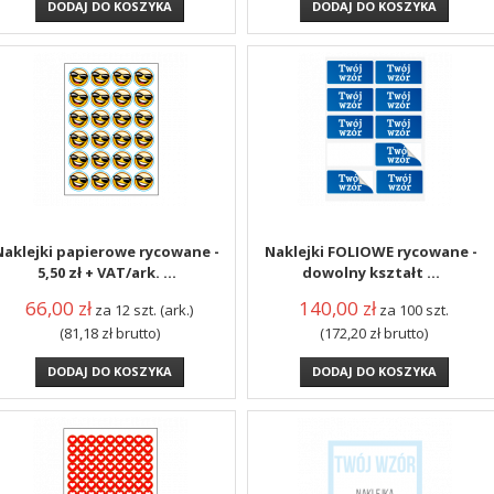
DODAJ DO KOSZYKA
DODAJ DO KOSZYKA
Naklejki papierowe rycowane -
Naklejki FOLIOWE rycowane -
5,50 zł + VAT/ark. ...
dowolny kształt ...
66,00
zł
140,00
zł
za 12 szt. (ark.)
za 100 szt.
(81,18
zł
brutto)
(172,20
zł
brutto)
DODAJ DO KOSZYKA
DODAJ DO KOSZYKA