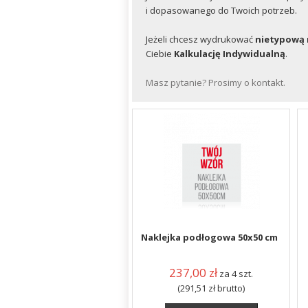
i dopasowanego do Twoich potrzeb.
Jeżeli chcesz wydrukować
nietypową 
Ciebie
Kalkulację Indywidualną
.
Masz pytanie? Prosimy o kontakt.
Naklejka podłogowa 50x50 cm
237,00
zł
za 4 szt.
(291,51
zł
brutto)