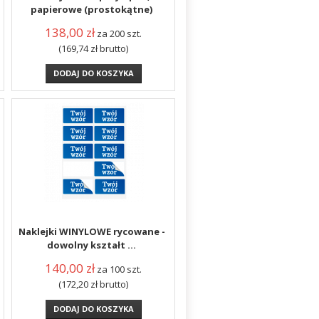
papierowe (prostokątne)
138,00
zł
za 200 szt.
(169,74
zł
brutto)
DODAJ DO KOSZYKA
Naklejki WINYLOWE rycowane -
dowolny kształt ...
140,00
zł
za 100 szt.
(172,20
zł
brutto)
DODAJ DO KOSZYKA