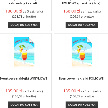
- dowolny kształt
FOLIOWE (prostokątne)
186,00
zł
168,00
zł
za 5 szt. (ark.)
za 1 szt. (ark.)
(228,78
zł
brutto)
(206,64
zł
brutto)
DODAJ DO KOSZYKA
DODAJ DO KOSZYKA
Eventowe naklejki WINYLOWE
Eventowe naklejki FOLIOWE
135,00
zł
135,00
zł
za 1 szt. (ark.)
za 1 szt. (ark.)
(166,05
zł
brutto)
(166,05
zł
brutto)
DODAJ DO KOSZYKA
DODAJ DO KOSZYKA