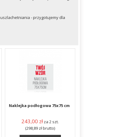
szlachetniania - przygotujemy dla
Naklejka podłogowa 75x75 cm
243,00
zł
za 2 szt.
(298,89
zł
brutto)