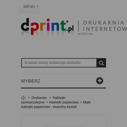
MENU
WYBIERZ
>
Drukarnia
>
Naklejki
samoprzylepne
>
Naklejki papierowe
>
Małe
naklejki papierowe - dowolny kształt