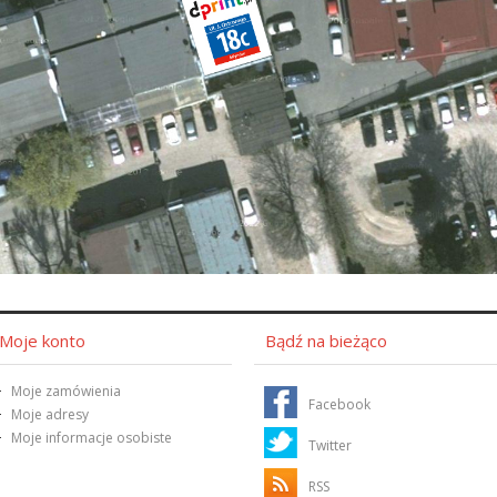
Moje konto
Bądź na bieżąco
Moje zamówienia
Facebook
Moje adresy
Moje informacje osobiste
Twitter
RSS