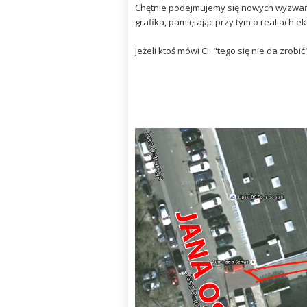
Chętnie podejmujemy się nowych wyzwań 
grafika, pamiętając przy tym o realiach 
Jeżeli ktoś mówi Ci: "tego się nie da zrobić