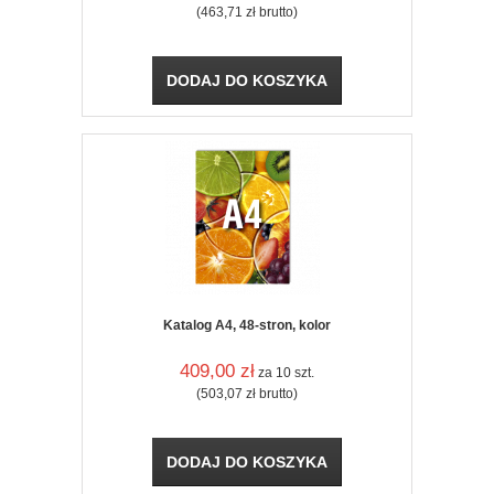
(463,71
zł
brutto)
DODAJ DO KOSZYKA
Katalog A4, 48-stron, kolor
409,00
zł
za 10 szt.
(503,07
zł
brutto)
DODAJ DO KOSZYKA