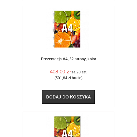
Prezentacja A4, 32 strony, kolor
408,00
zł
za 20 szt.
(501,84
zł
brutto)
DODAJ DO KOSZYKA