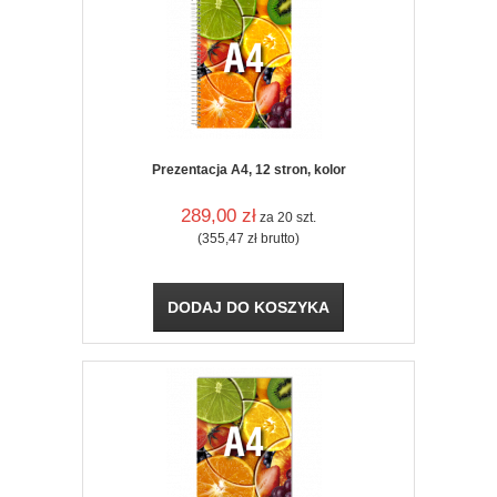
Prezentacja A4, 12 stron, kolor
289,00
zł
za 20 szt.
(355,47
zł
brutto)
DODAJ DO KOSZYKA