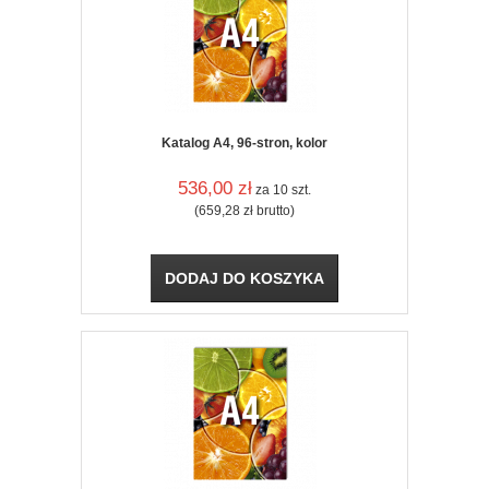
Katalog A4, 96-stron, kolor
536,00
zł
za 10 szt.
(659,28
zł
brutto)
DODAJ DO KOSZYKA