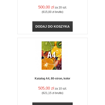
500,00
zł
za 20 szt.
(615,00
zł
brutto)
DODAJ DO KOSZYKA
Katalog A4, 80-stron, kolor
505,00
zł
za 10 szt.
(621,15
zł
brutto)