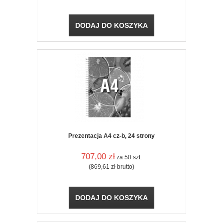
DODAJ DO KOSZYKA
Prezentacja A4 cz-b, 24 strony
707,00
zł
za 50 szt.
(869,61
zł
brutto)
DODAJ DO KOSZYKA