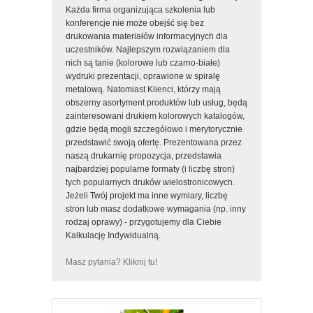
Każda firma organizująca szkolenia lub
konferencje nie może obejść się bez
drukowania materiałów informacyjnych dla
uczestników. Najlepszym rozwiązaniem dla
nich są tanie (kolorowe lub czarno-białe)
wydruki prezentacji, oprawione w spiralę
metalową. Natomiast Klienci, którzy mają
obszerny asortyment produktów lub usług, będą
zainteresowani drukiem kolorowych katalogów,
gdzie będą mogli szczegółowo i merytorycznie
przedstawić swoją ofertę. Prezentowana przez
naszą drukarnię propozycja, przedstawia
najbardziej popularne formaty (i liczbę stron)
tych popularnych druków wielostronicowych.
Jeżeli Twój projekt ma inne wymiary, liczbę
stron lub masz dodatkowe wymagania (np. inny
rodzaj oprawy) - przygotujemy dla Ciebie
Kalkulację Indywidualną.
Masz pytania? Kliknij tu!