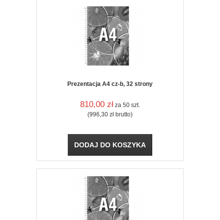
Prezentacja A4 cz-b, 32 strony
810,00
zł
za 50 szt.
(996,30
zł
brutto)
DODAJ DO KOSZYKA