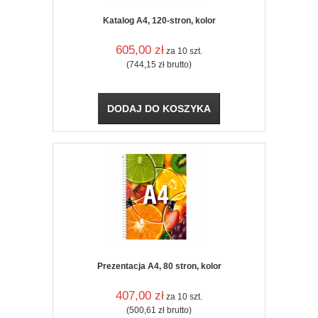
Katalog A4, 120-stron, kolor
605,00
zł
za 10 szt.
(744,15
zł
brutto)
DODAJ DO KOSZYKA
Prezentacja A4, 80 stron, kolor
407,00
zł
za 10 szt.
(500,61
zł
brutto)