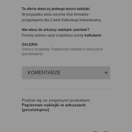
Ta oferta dotyczy jednego wzoru naklejki
.
W przypadku wielu wzorów i/lub formatów -
przygotujemy dla Ciebie Kalkulację Indywidualną.
Nie wiesz ile arkuszy naklejek zamówić?
Poniżej wyboru opcji znajdziesz prosty
kalkulator
.
GALERIA
Zobacz przykłady: Papierowe naklejki w arkuszach
(prostokątne)
KOMENTARZE
Podziel się ze znajomymi produktem:
Papierowe naklejki w arkuszach
(prostokątne)