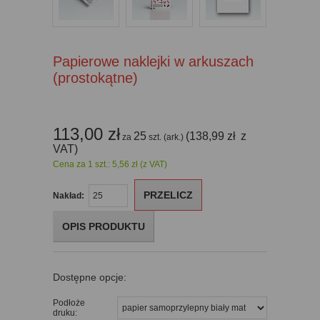
Papierowe naklejki w arkuszach
(prostokątne)
113,00
zł
25
(138,99
zł
z
za
szt. (ark.)
VAT)
Cena za 1 szt.: 5,56 zł (z VAT)
PRZELICZ
Nakład:
OPIS PRODUKTU
Dostępne opcje:
Podłoże
druku: