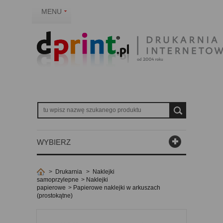
MENU
WYBIERZ
>
Drukarnia
>
Naklejki
samoprzylepne
>
Naklejki
papierowe
>
Papierowe naklejki w arkuszach
(prostokątne)