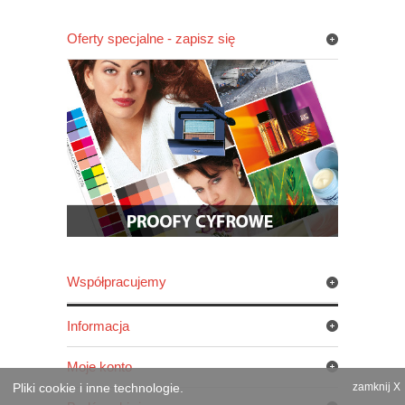
Oferty specjalne - zapisz się
Współpracujemy
Informacja
Moje konto
Pliki cookie i inne technologie.
zamknij X