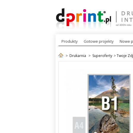
Produkty
Gotowe projekty
Nowe p
>
Drukarnia
>
Superoferty
>
Twoje Zd