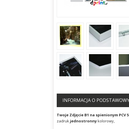
INFORMACJA O PODSTAWOWYM
Twoje Zdjęcie B1 na spienionym PCV
zadruk
jednostronny
kolorowy,