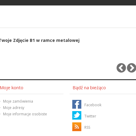
Twoje Zdjęcie B1 w ramce metalowej
Moje konto
Bądź na bieżąco
Moje zamówienia
Facebook
Moje adresy
Moje informacje osobiste
Twitter
RSS