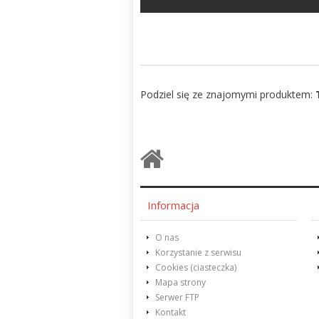
Podziel się ze znajomymi produktem:
Informacja
O nas
Korzystanie z serwisu
Cookies (ciasteczka)
Mapa strony
Serwer FTP
Kontakt