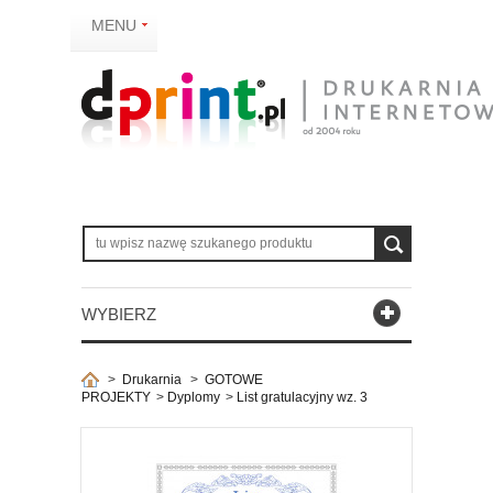
MENU
WYBIERZ
>
Drukarnia
>
GOTOWE
PROJEKTY
>
Dyplomy
>
List gratulacyjny wz. 3