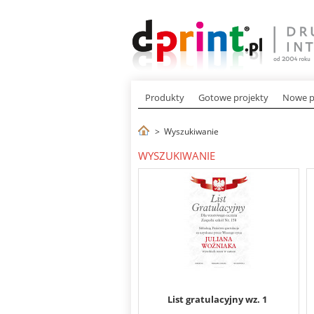
Produkty
Gotowe projekty
Nowe p
>
Wyszukiwanie
WYSZUKIWANIE
List gratulacyjny wz. 1