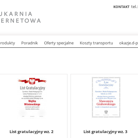
tel.
KONTAKT
rodukty
Poradnik
Oferty specjalne
Koszty transportu
okazje.d-p
List gratulacyjny wz. 2
List gratulacyjny wz. 3