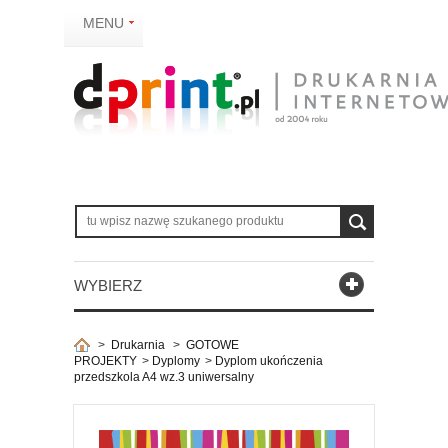
MENU
WYBIERZ
>
Drukarnia
>
GOTOWE
PROJEKTY
>
Dyplomy
>
Dyplom ukończenia
przedszkola A4 wz.3 uniwersalny