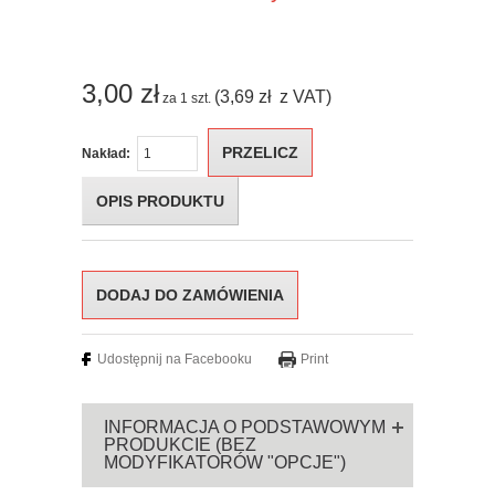
3,00
zł
(3,69
zł
z VAT)
za
1
szt.
PRZELICZ
Nakład:
OPIS PRODUKTU
Udostępnij na Facebooku
Print
INFORMACJA O PODSTAWOWYM
PRODUKCIE (BEZ
MODYFIKATORÓW "OPCJE")