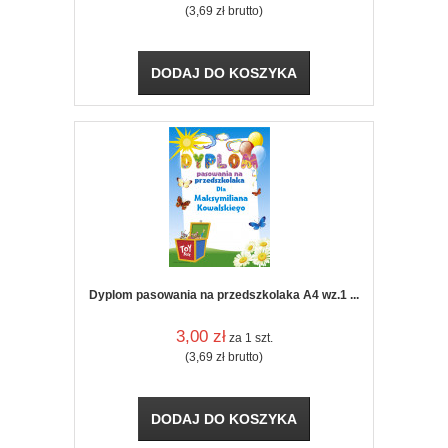
(3,69
zł
brutto)
DODAJ DO KOSZYKA
Dyplom pasowania na przedszkolaka A4 wz.1 ...
3,00
zł
za 1 szt.
(3,69
zł
brutto)
DODAJ DO KOSZYKA