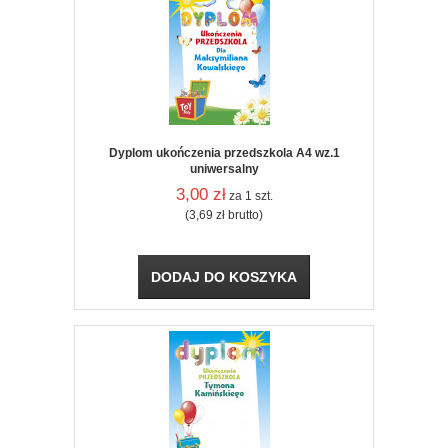
Dyplom ukończenia przedszkola A4 wz.1
uniwersalny
3,00
zł
za 1 szt.
(3,69
zł
brutto)
DODAJ DO KOSZYKA