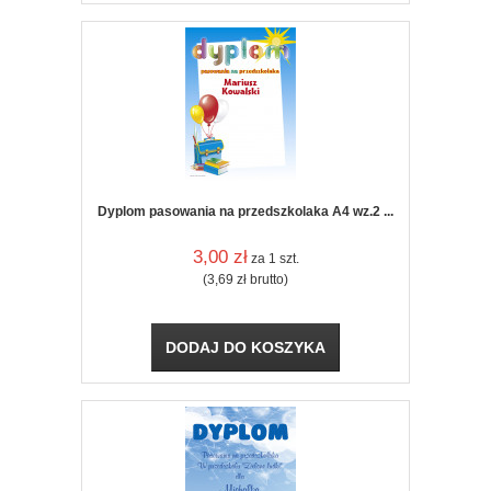
Dyplom pasowania na przedszkolaka A4 wz.2 ...
3,00
zł
za 1 szt.
(3,69
zł
brutto)
DODAJ DO KOSZYKA