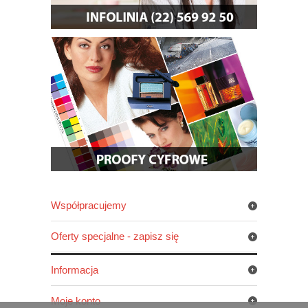
Współpracujemy
Oferty specjalne - zapisz się
Informacja
Moje konto