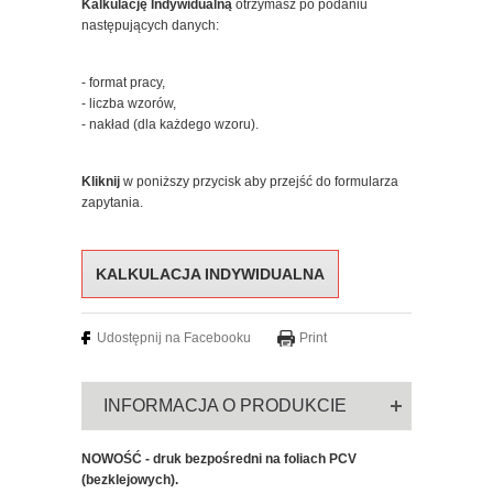
Kalkulację Indywidualną
otrzymasz po podaniu
następujących danych:
- format pracy,
- liczba wzorów,
- nakład (dla każdego wzoru).
Kliknij
w poniższy przycisk aby przejść do formularza
zapytania.
KALKULACJA INDYWIDUALNA
Udostępnij na Facebooku
Print
INFORMACJA O PRODUKCIE
NOWOŚĆ - druk bezpośredni na foliach PCV
(bezklejowych).