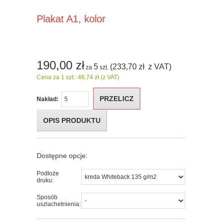
Plakat A1, kolor
190,00
zł
5
(233,70
zł
z VAT)
za
szt.
Cena za 1 szt.: 46,74 zł (z VAT)
PRZELICZ
Nakład:
OPIS PRODUKTU
Dostępne opcje:
Podłoże
druku:
Sposób
uszlachetnienia: