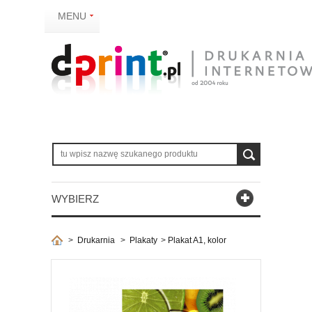
MENU
WYBIERZ
>
Drukarnia
>
Plakaty
>
Plakat A1, kolor