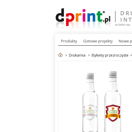
Produkty
Gotowe projekty
Nowe p
>
Drukarnia
>
Etykiety przezroczyste
>