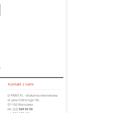
Kontakt z nami
D-PRINT.PL - drukarnia internetowa
ul. Jana Ostroroga 18c
01-163 Warszawa
tel.
(22)
569 92 50