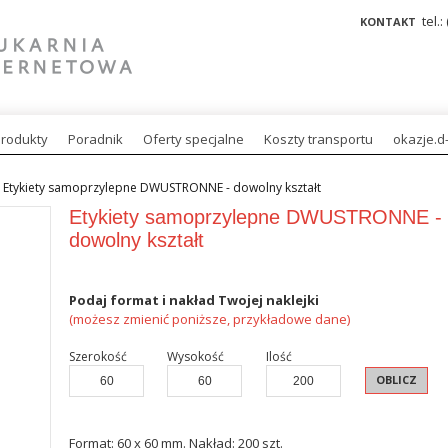
tel.:
KONTAKT
rodukty
Poradnik
Oferty specjalne
Koszty transportu
okazje.d-
Etykiety samoprzylepne DWUSTRONNE - dowolny kształt
Etykiety samoprzylepne DWUSTRONNE -
dowolny kształt
Podaj format i nakład Twojej naklejki
(możesz zmienić poniższe, przykładowe dane)
Szerokość
Wysokość
Ilość
OBLICZ
Format: 60 x 60 mm. Nakład: 200 szt.