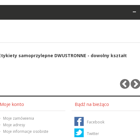
Etykiety samoprzylepne DWUSTRONNE - dowolny kształt
Moje konto
Bądź na bieżąco
Moje zamówienia
Facebook
Moje adresy
Moje informacje osobiste
Twitter