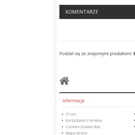
KOMENTARZE
Podziel się ze znajomymi produktem:
Informacja
O nas
Korzystanie z serwisu
Cookies (ciasteczka)
Mapa strony