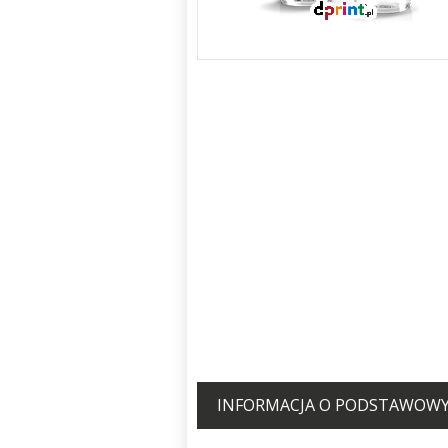
INFORMACJA O PODSTAWOWYM