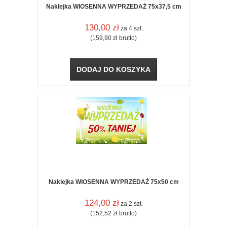
Naklejka WIOSENNA WYPRZEDAŻ 75x37,5 cm
130,00
zł
za 4 szt.
(159,90
zł
brutto)
DODAJ DO KOSZYKA
Naklejka WIOSENNA WYPRZEDAŻ 75x50 cm
124,00
zł
za 2 szt.
(152,52
zł
brutto)