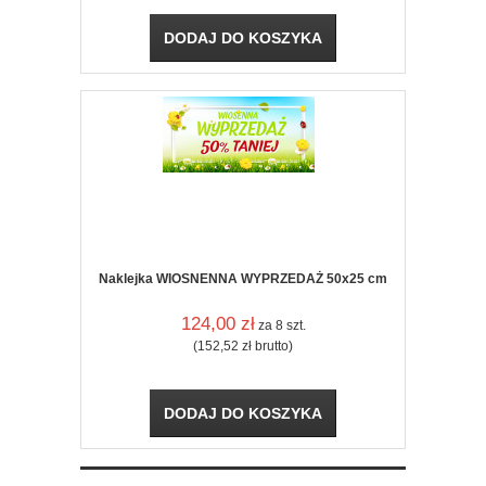
DODAJ DO KOSZYKA
Naklejka WIOSNENNA WYPRZEDAŻ 50x25 cm
124,00
zł
za 8 szt.
(152,52
zł
brutto)
DODAJ DO KOSZYKA