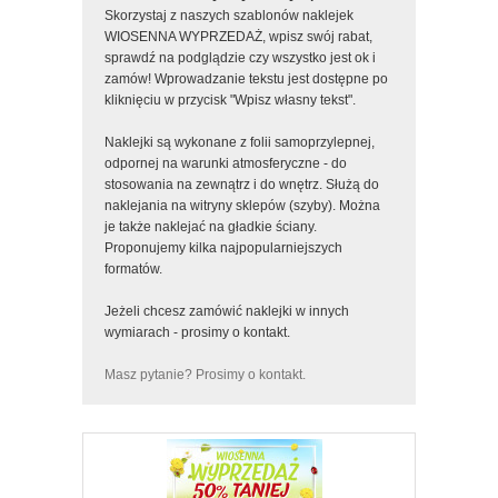
Skorzystaj z naszych szablonów naklejek
WIOSENNA WYPRZEDAŻ, wpisz swój rabat,
sprawdź na podglądzie czy wszystko jest ok i
zamów! Wprowadzanie tekstu jest dostępne po
kliknięciu w przycisk "Wpisz własny tekst".
Naklejki są wykonane z folii samoprzylepnej,
odpornej na warunki atmosferyczne - do
stosowania na zewnątrz i do wnętrz. Służą do
naklejania na witryny sklepów (szyby). Można
je także naklejać na gładkie ściany.
Proponujemy kilka najpopularniejszych
formatów.
Jeżeli chcesz zamówić naklejki w innych
wymiarach - prosimy o kontakt.
Masz pytanie? Prosimy o kontakt.