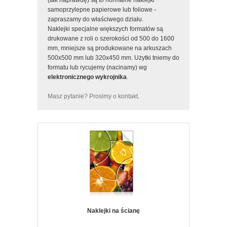
(tak naprawdę) są to normalne naklejki
samoprzylepne papierowe lub foliowe -
zapraszamy do właściwego działu.
Naklejki specjalne większych formatów są
drukowane z roli o szerokości od 500 do 1600
mm, mniejsze są produkowane na arkuszach
500x500 mm lub 320x450 mm. Użytki tniemy do
formatu lub rycujemy (nacinamy) wg
elektronicznego wykrojnika
.
Masz pytanie? Prosimy o kontakt.
Naklejki na ścianę