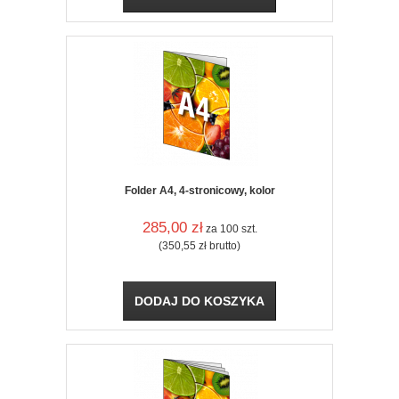
Folder A4, 4-stronicowy, kolor
285,00
zł
za 100 szt.
(350,55
zł
brutto)
DODAJ DO KOSZYKA