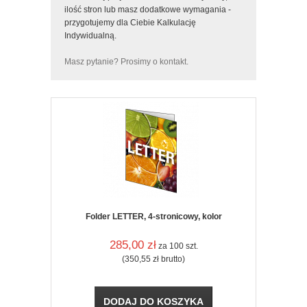
ilość stron lub masz dodatkowe wymagania -
przygotujemy dla Ciebie Kalkulację
Indywidualną.
Masz pytanie? Prosimy o kontakt.
Folder LETTER, 4-stronicowy, kolor
285,00
zł
za 100 szt.
(350,55
zł
brutto)
DODAJ DO KOSZYKA