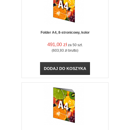
Folder A4, 8-stronicowy, kolor
491,00
zł
za 50 szt.
(603,93
zł
brutto)
DODAJ DO KOSZYKA