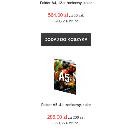
Folder A4, 12-stronicowy, kolor
564,00
zł
za 50 szt.
(693,72
zł
brutto)
DODAJ DO KOSZYKA
Folder A5, 4-stronicowy, kolor
285,00
zł
za 200 szt.
(350,55
zł
brutto)